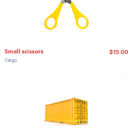
Small scissors
$
15.00
Cargo