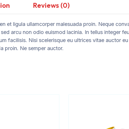
ion
Reviews (0)
n et ligula ullamcorper malesuada proin. Neque convall
 sed arcu non odio euismod lacinia. In tellus integer fe
um facilisis. Nisi scelerisque eu ultrices vitae auctor 
da proin. Ne semper auctor.