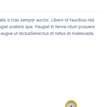
is a cras semper auctor. Libero id faucibus nisl
ugiat sceleris que. Feugiat in ferme ntum posuere
eu augue ut lectusSenectus et netus et malesuada.