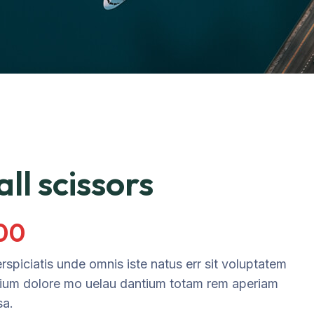
ll scissors
.00
rspiciatis unde omnis iste natus err sit voluptatem
ium dolore mo uelau dantium totam rem aperiam
sa.