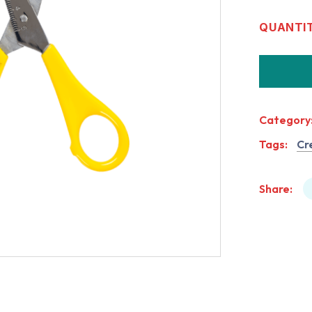
QUANTI
Category
Tags:
Cr
Share: