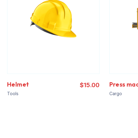
Helmet
Press ma
$
15.00
Tools
Cargo