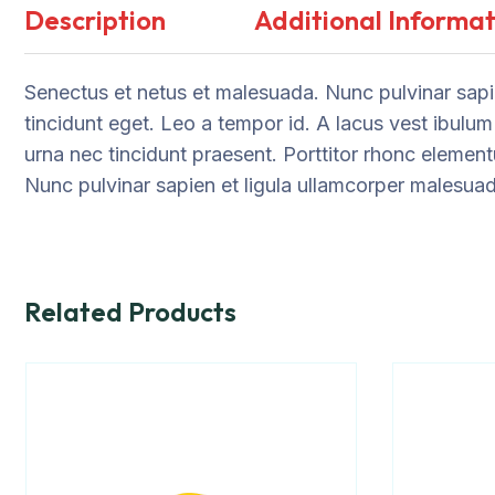
Description
Additional Informat
Senectus et netus et malesuada. Nunc pulvinar sapie
tincidunt eget. Leo a tempor id. A lacus vest ibulum
urna nec tincidunt praesent. Porttitor rhonc element
Nunc pulvinar sapien et ligula ullamcorper malesua
Related Products