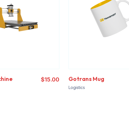
chine
Gotrans Mug
$
15.00
Logistics